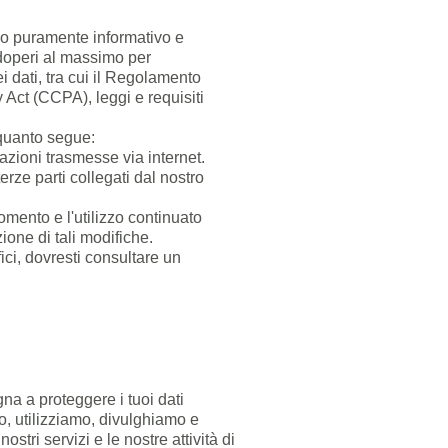
opo puramente informativo e
doperi al massimo per
i dati, tra cui il Regolamento
 Act (CCPA), leggi e requisiti
a quanto segue:
azioni trasmesse via internet.
erze parti collegati dal nostro
mento e l'utilizzo continuato
ione di tali modifiche.
fici, dovresti consultare un
gna a proteggere i tuoi dati
, utilizziamo, divulghiamo e
stri servizi e le nostre attività di