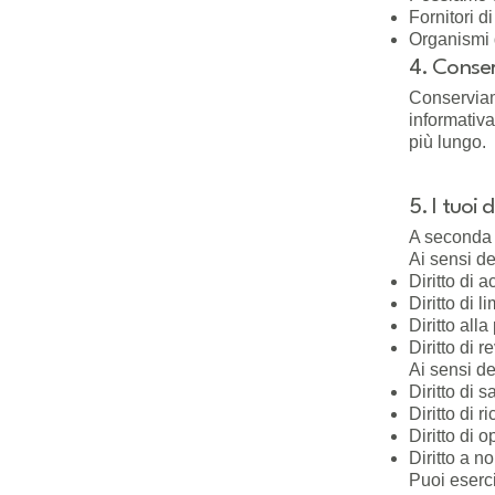
Fornitori di
Organismi d
4. Conser
Conserviamo
informativa
più lungo.
5. I tuoi d
A seconda d
Ai sensi d
Diritto di 
Diritto di 
Diritto alla
Diritto di 
Ai sensi de
Diritto di 
Diritto di 
Diritto di 
Diritto a no
Puoi eserci