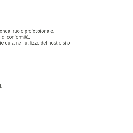
ienda, ruolo professionale.
e di conformità.
ie durante l’utilizzo del nostro sito
i.