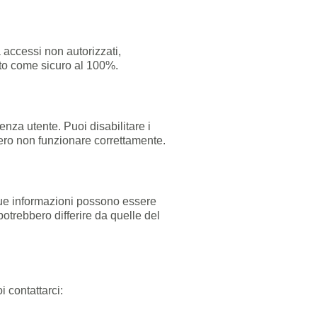
 accessi non autorizzati,
ito come sicuro al 100%.
ienza utente. Puoi disabilitare i
ero non funzionare correttamente.
le tue informazioni possono essere
 potrebbero differire da quelle del
i contattarci: