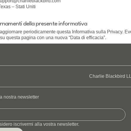
upport@charlieblackbird.com
Texas – Stati Uniti
rnamenti della presente informativa
ggiornare periodicamente questa Informativa sulla Privacy. Ev
 su questa pagina con una nuova “Data di efficacia”.
Charlie Blackbird L
lla nostra newsletter
sidero iscrivermi alla vostra newsletter.