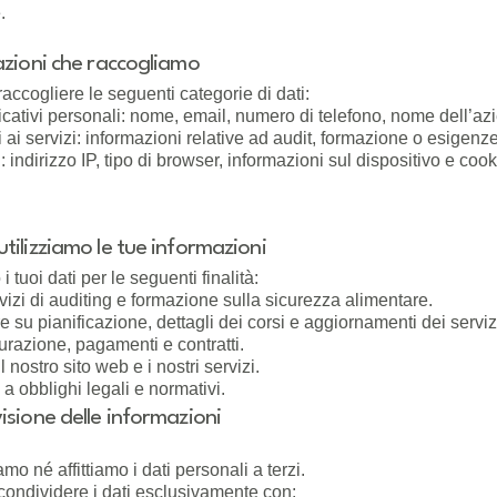
.
azioni che raccogliamo
ccogliere le seguenti categorie di dati:
ficativi personali: nome, email, numero di telefono, nome dell’az
vi ai servizi: informazioni relative ad audit, formazione o esigenz
i: indirizzo IP, tipo di browser, informazioni sul dispositivo e cook
tilizziamo le tue informazioni
i tuoi dati per le seguenti finalità:
vizi di auditing e formazione sulla sicurezza alimentare.
su pianificazione, dettagli dei corsi e aggiornamenti dei serviz
turazione, pagamenti e contratti.
l nostro sito web e i nostri servizi.
 obblighi legali e normativi.
isione delle informazioni
o né affittiamo i dati personali a terzi.
ondividere i dati esclusivamente con: