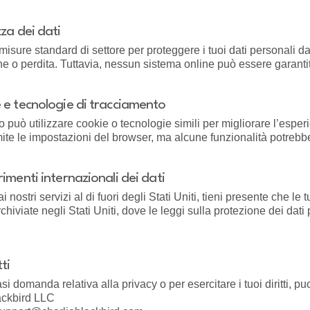
zza dei dati
isure standard di settore per proteggere i tuoi dati personali da
ne o perdita. Tuttavia, nessun sistema online può essere garant
 e tecnologie di tracciamento
ito può utilizzare cookie o tecnologie simili per migliorare l’esper
mite le impostazioni del browser, ma alcune funzionalità potrebb
rimenti internazionali dei dati
i nostri servizi al di fuori degli Stati Uniti, tieni presente che 
archiviate negli Stati Uniti, dove le leggi sulla protezione dei dati
ti
si domanda relativa alla privacy o per esercitare i tuoi diritti, puo
ackbird LLC