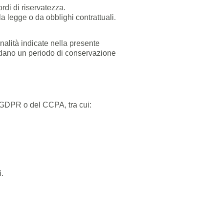
ordi di riservatezza.
la legge o da obblighi contrattuali.
nalità indicate nella presente
iedano un periodo di conservazione
el GDPR o del CCPA, tra cui:
i.