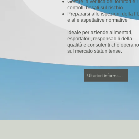
Gestire la verifica dei fornitori e i
controlli basati sul rischio.
Prepararsi alle ispezioni della 
e alle aspettative normative
Ideale per aziende alimentari,
esportatori, responsabili della
qualità e consulenti che operano
sul mercato statunitense.
Ulteriori informazioni